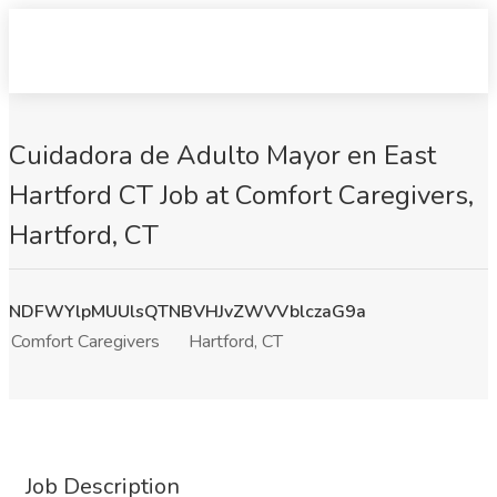
Cuidadora de Adulto Mayor en East
Hartford CT Job at Comfort Caregivers,
Hartford, CT
NDFWYlpMUUlsQTNBVHJvZWVVblczaG9a
Comfort Caregivers
Hartford, CT
Job Description