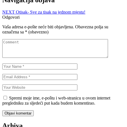
Navigacija objava
NEXT
Otisak- Sve za tisak na jednom mjestu!
Odgovori
Vaša adresa e-pošte neće biti objavljena.
Obavezna polja su
označena sa
* (obavezno)
Spremi moje ime, e-poštu i web-stranicu u ovom internet
pregledniku za sljedeći put kada budem komentirao.
Objavi komentar
Arhiva