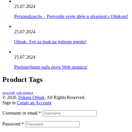
25.07.2024
Personalizacija – Pretvorite svoje ideje u stvarnost s Otiskom!
25.07.2024
Otisak- Sve za tisak na jednom mjestu!
25.07.2024
Predstavljamo našu novu Web stranicu!
Product Tags
novi web
web stranica
© 2026
Tiskara Otisak
. All Rights Reserved.
Sign in
Create an Account
Username or email
*
Password
*