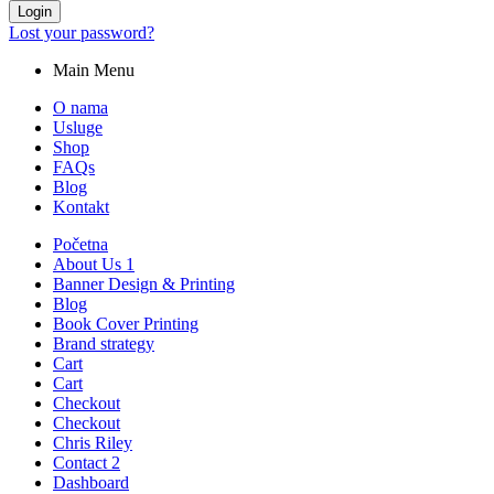
Login
Lost your password?
Main Menu
O nama
Usluge
Shop
FAQs
Blog
Kontakt
Početna
About Us 1
Banner Design & Printing
Blog
Book Cover Printing
Brand strategy
Cart
Cart
Checkout
Checkout
Chris Riley
Contact 2
Dashboard