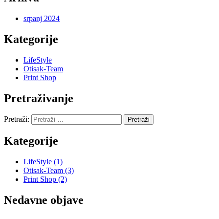
srpanj 2024
Kategorije
LifeStyle
Otisak-Team
Print Shop
Pretraživanje
Pretraži:
Kategorije
LifeStyle
(1)
Otisak-Team
(3)
Print Shop
(2)
Nedavne objave